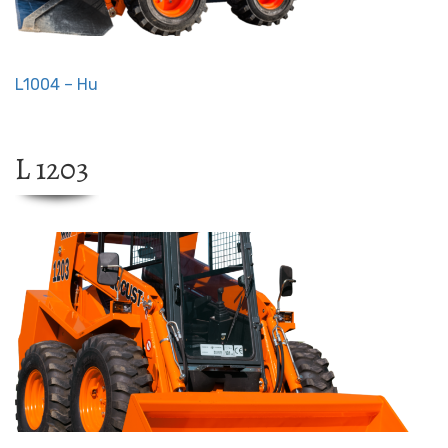
L1004 – Hu
L 1203