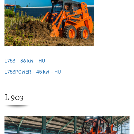
L753 – 36 kW – HU
L753POWER – 45 kW – HU
L 903