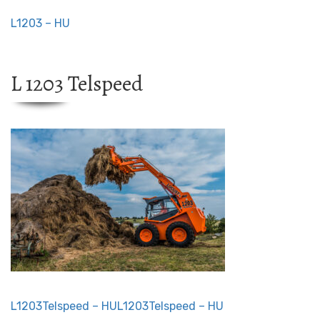
L1203 – HU
L 1203 Telspeed
L1203Telspeed – HU
L1203Telspeed – HU