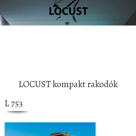
LOCUST kompakt rakodók
L 753