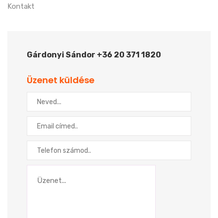
Kontakt
Gárdonyi Sándor +36 20 371 1820
Üzenet küldése